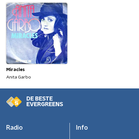
Miracles
Anita Garbo
DE BESTE
EVERGREENS
Radio
Info