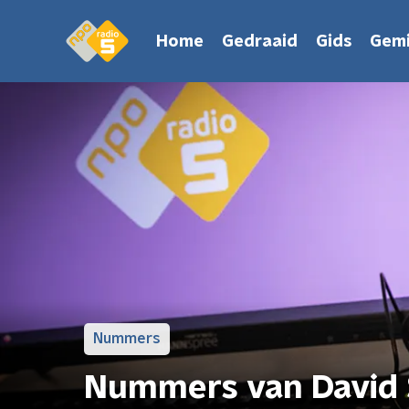
Home
Gedraaid
Gids
Gemi
Nummers
Nummers van David 