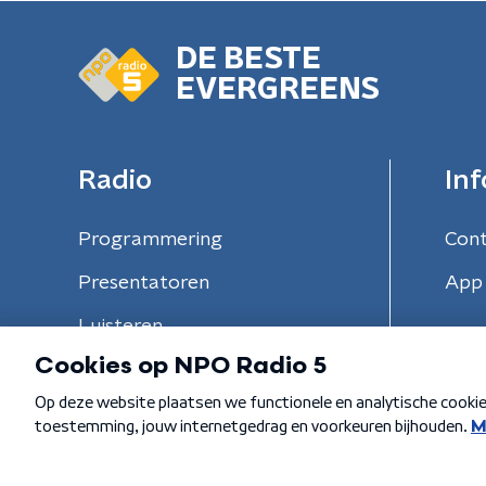
DE BESTE
EVERGREENS
Radio
Inf
Programmering
Con
Presentatoren
App 
Luisteren
Algemene voorwaarden
Privacybeleid