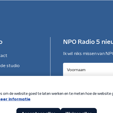
o
NPO Radio 5 nie
Ik wil niks missen van NP
tact
de studio
Aanmelden