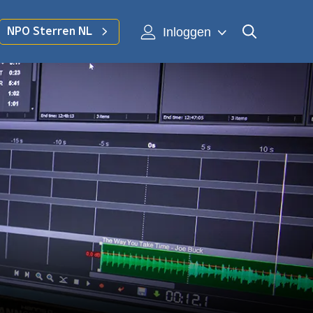
Inloggen
NPO Sterren NL