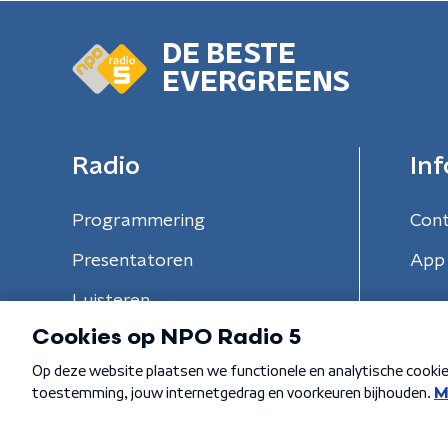
DE BESTE
EVERGREENS
Radio
Inf
Programmering
Con
Presentatoren
App 
Luisteren
Algemene voorwaarden
Privacybeleid