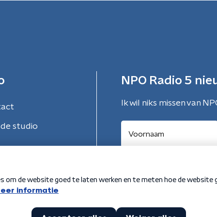
o
NPO Radio 5 nie
Ik wil niks missen van NP
tact
de studio
Aanmelden