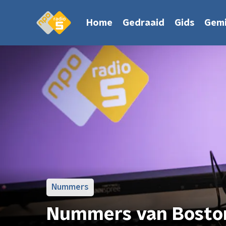
Home
Gedraaid
Gids
Gemi
Nummers
Nummers van Bosto