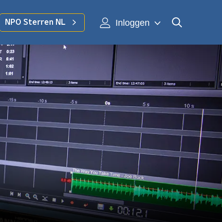
Inloggen
NPO Sterren NL