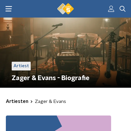
Artiest
Zager & Evans - Biografie
Artiesten
Zager & Evans