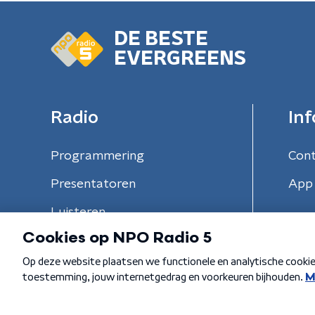
DE BESTE
EVERGREENS
Radio
Inf
Programmering
Con
Presentatoren
App 
Luisteren
Algemene voorwaarden
Privacybeleid