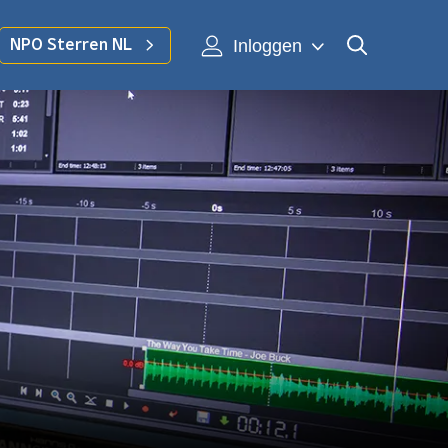
Inloggen
NPO Sterren NL