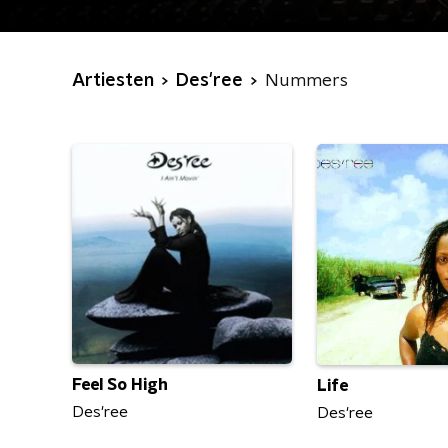
Artiesten
Des'ree
Nummers
Feel So High
Life
Des'ree
Des'ree