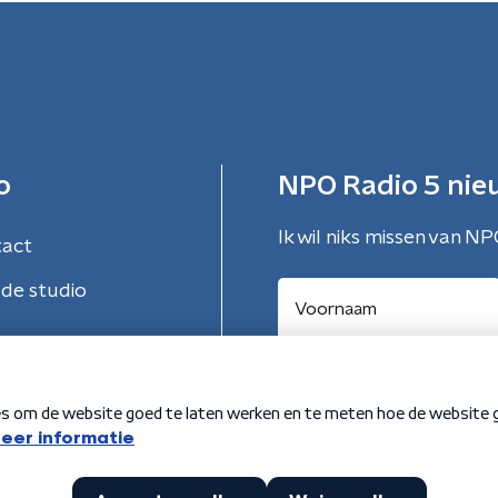
o
NPO Radio 5 nie
Ik wil niks missen van NP
tact
de studio
Aanmelden