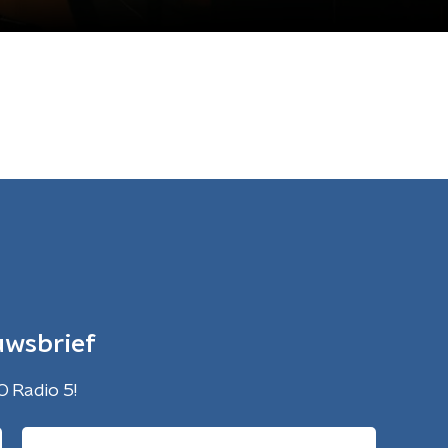
uwsbrief
O Radio 5!