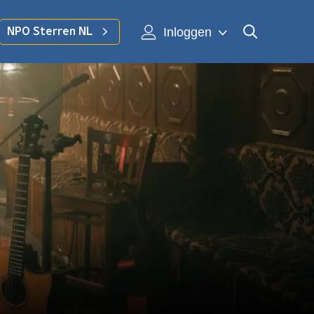
Inloggen
NPO Sterren NL