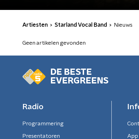
Artiesten
Starland Vocal Band
Nieuws
Geen artikelen gevonden
DE BESTE
EVERGREENS
Radio
Inf
Programmering
Con
Presentatoren
App 