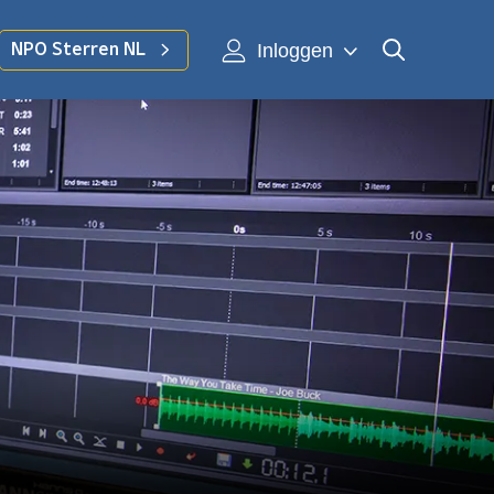
Inloggen
NPO Sterren NL