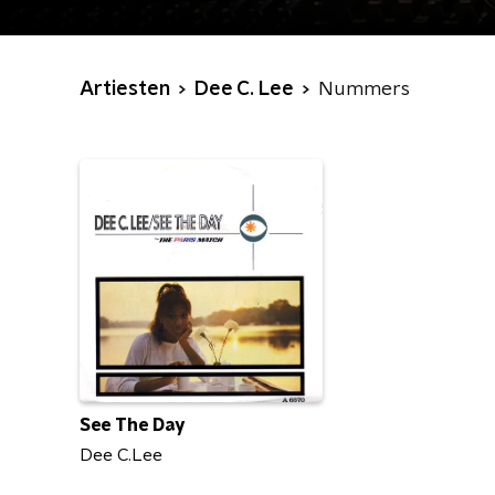
Artiesten
Dee C. Lee
Nummers
See The Day
Dee C.Lee