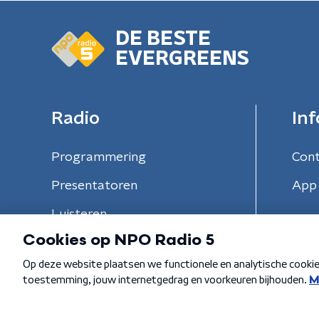
DE BESTE
EVERGREENS
Radio
Inf
Programmering
Con
Presentatoren
App 
Luisteren
Algemene voorwaarden
Privacybeleid