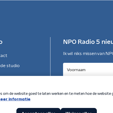
o
NPO Radio 5 nie
Ik wil niks missen van NP
tact
de studio
Aanmelden