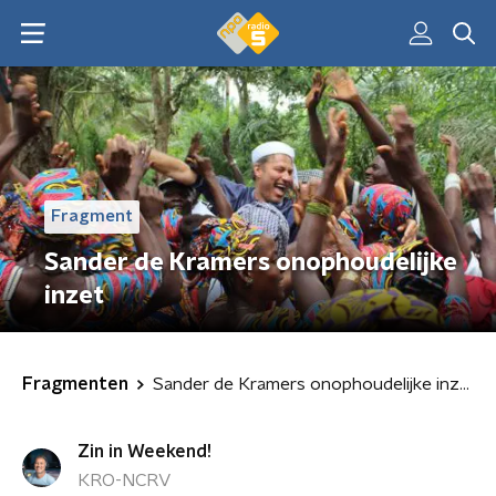
Fragment
Sander de Kramers onophoudelijke
inzet
Fragmenten
Sander de Kramers onophoudelijke inzet
Zin in Weekend!
KRO-NCRV