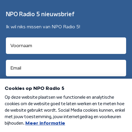
NPO Radio 5 nieuwsbrief
Ik wil niks missen van NPO Radio 5!
Aanmelden
Algemene voorwaarden
Privacybeleid
Cookiebeleid