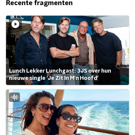
Recente fragmenten
Lunch Lekker Lunchgast: 3JS over hun
nieuwe single 'Je Zit In M'n Hoofd'