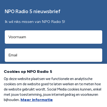
NPO Radio 5 nieuwsbrief
Ik wil niks missen van NPO Radio 5!
Aanmelden
Algemene voorwaarden
Privacybeleid
Cookiebeleid