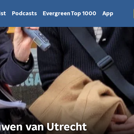
st
Podcasts
Evergreen Top 1000
App
uwen van Utrecht