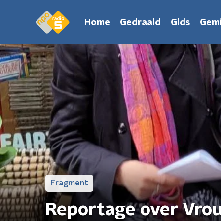
Home
Gedraaid
Gids
Gemi
Fragment
Reportage over Vro