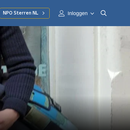
Inloggen
NPO Sterren NL