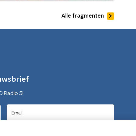
Alle fragmenten
uwsbrief
O Radio 5!