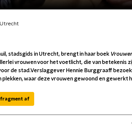
Utrecht
uil, stadsgids in Utrecht, brengt in haar boek
Vrouwen
allerlei vrouwen voor het voetlicht, die van betekenis zi
oor de stad.Verslaggever Hennie Burggraaff bezoe
h plekken, waar deze vrouwen gewoond en gewerkt 
 fragment af