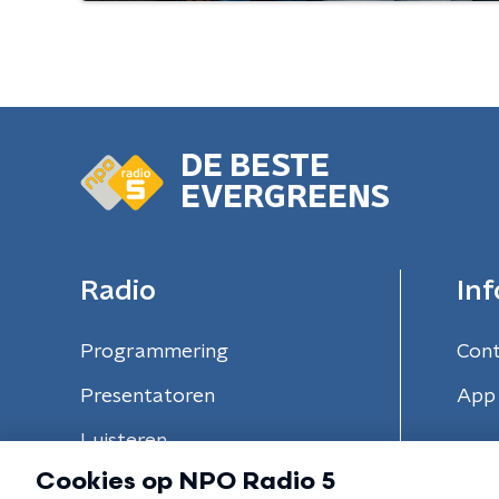
DE BESTE
EVERGREENS
Radio
Inf
Programmering
Con
Presentatoren
App 
Luisteren