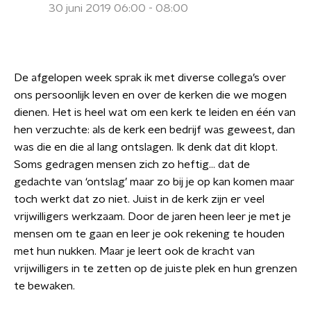
30 juni 2019 06:00 - 08:00
De afgelopen week sprak ik met diverse collega’s over
ons persoonlijk leven en over de kerken die we mogen
dienen. Het is heel wat om een kerk te leiden en één van
hen verzuchte: als de kerk een bedrijf was geweest, dan
was die en die al lang ontslagen. Ik denk dat dit klopt.
Soms gedragen mensen zich zo heftig… dat de
gedachte van ‘ontslag’ maar zo bij je op kan komen maar
toch werkt dat zo niet. Juist in de kerk zijn er veel
vrijwilligers werkzaam. Door de jaren heen leer je met je
mensen om te gaan en leer je ook rekening te houden
met hun nukken. Maar je leert ook de kracht van
vrijwilligers in te zetten op de juiste plek en hun grenzen
te bewaken.