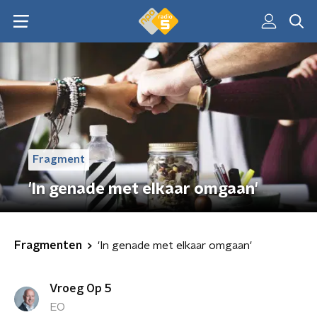
Fragment
'In genade met elkaar omgaan'
Fragmenten
'In genade met elkaar omgaan'
Vroeg Op 5
EO