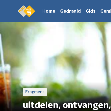
Home
Gedraaid
Gids
Gemi
Fragment
uitdelen, ontvangen,