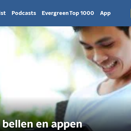
st
Podcasts
Evergreen Top 1000
App
 bellen en appen