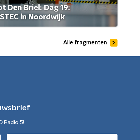
t Den Briel: Dag 19:
STEC in Noordwijk
Alle fragmenten
uwsbrief
O Radio 5!