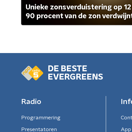
Unieke zonsverduistering op 12
90 procent van de zon verdwijn
DE BESTE
EVERGREENS
Radio
Inf
Programmering
Con
Presentatoren
App 