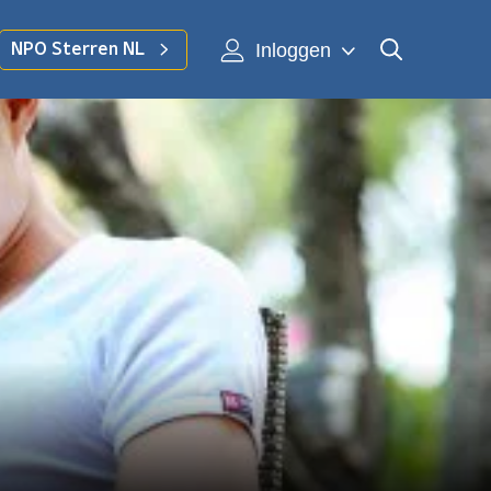
Inloggen
NPO Sterren NL