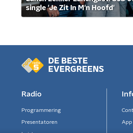
single 'Je Zit In M'n Hoofd'
DE BESTE
EVERGREENS
Radio
Inf
Programmering
Con
Presentatoren
App 