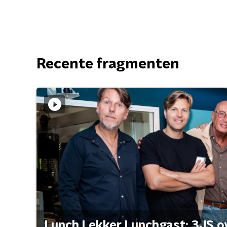
Recente fragmenten
Lunch Lekker Lunchgast: 3JS o