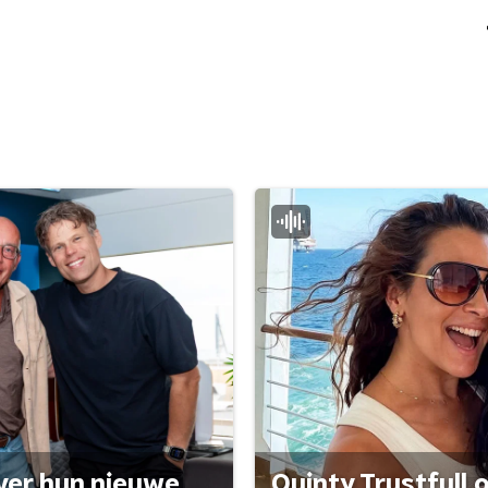
ver hun nieuwe
Quinty Trustfull 