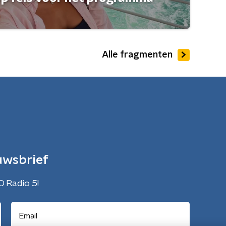
Alle fragmenten
uwsbrief
O Radio 5!