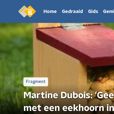
Home
Gedraaid
Gids
Gemi
Fragment
Martine Dubois: 'Gee
met een eekhoorn in 