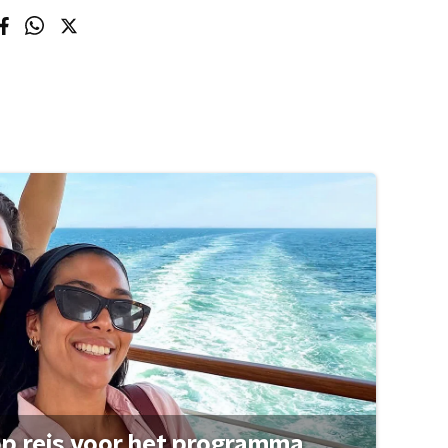
op reis voor het programma