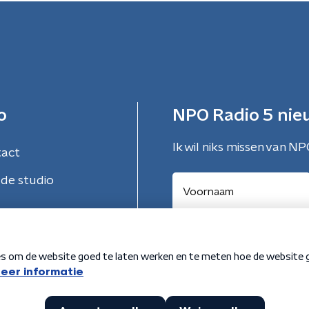
o
NPO Radio 5 nie
Ik wil niks missen van NP
tact
de studio
Aanmelden