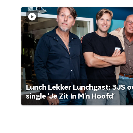
Lunch Lekker Lunchgast: 3JS o
single 'Je Zit In M'n Hoofd'