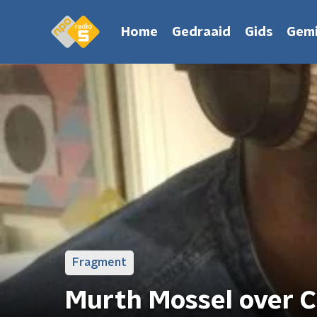
Home
Gedraaid
Gids
Gemi
Fragment
Murth Mossel over C