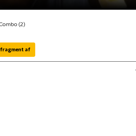
 Combo (2)
 fragment af