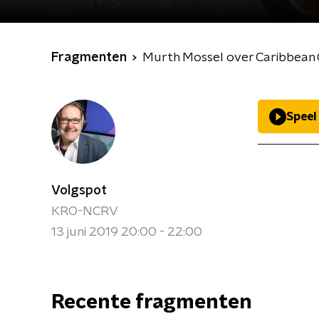
Fragmenten
Murth Mossel over Caribbean
Speel
Volgspot
KRO-NCRV
13 juni 2019 20:00 - 22:00
Recente fragmenten