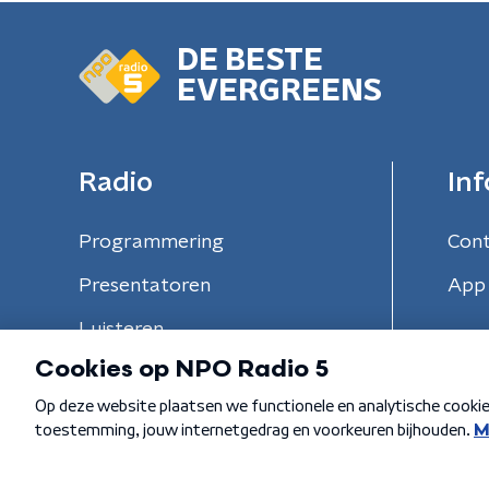
DE BESTE
EVERGREENS
Radio
Inf
Programmering
Con
Presentatoren
App 
Luisteren
Algemene voorwaarden
Privacybeleid