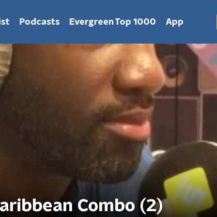
st
Podcasts
Evergreen Top 1000
App
aribbean Combo (2)