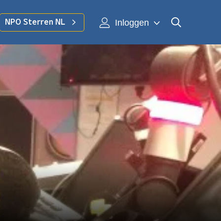
Inloggen
NPO Sterren NL