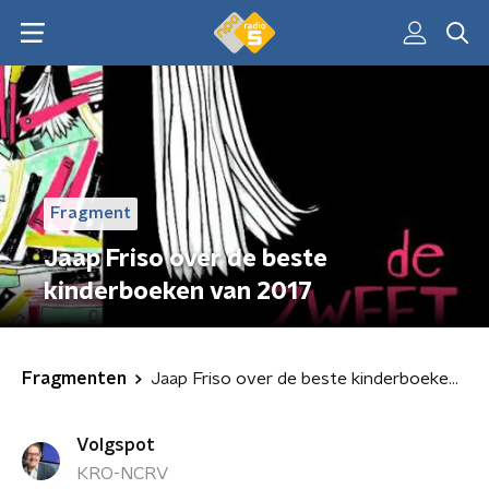
Fragment
Jaap Friso over de beste
kinderboeken van 2017
Fragmenten
Jaap Friso over de beste kinderboeken van 2017
Volgspot
KRO-NCRV