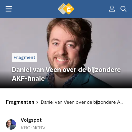
Fragment
Daniel van Veen over de bijzondere
AKF-finale
Fragmenten
Daniel van Veen over de bijzondere AKF-finale
Volgspot
KRO-NCRV