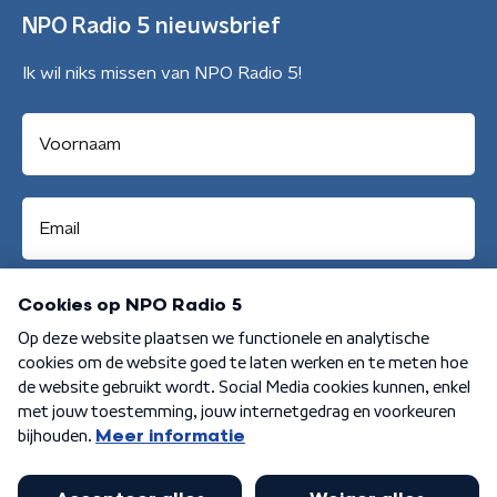
NPO Radio 5 nieuwsbrief
Ik wil niks missen van NPO Radio 5!
Aanmelden
Algemene voorwaarden
Privacybeleid
Cookiebeleid