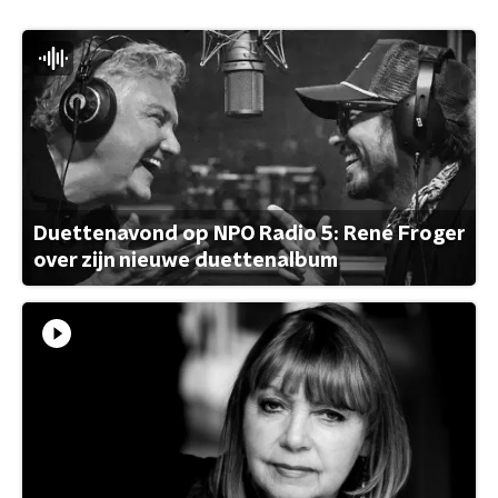
Duettenavond op NPO Radio 5: René Froger
over zijn nieuwe duettenalbum