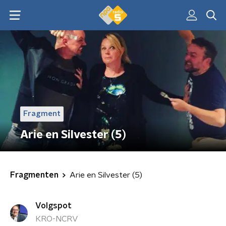
Fragment
Arie en Silvester (5)
Fragmenten
Arie en Silvester (5)
Volgspot
KRO-NCRV