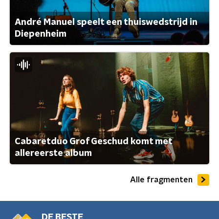
André Manuel speelt een thuiswedstrijd in
Diepenheim
Cabaretduo Grof Geschud komt met
allereerste album
Alle fragmenten
DE BESTE