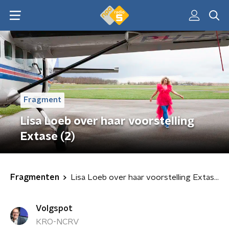
Fragment
Lisa Loeb over haar voorstelling
Extase (2)
Fragmenten
Lisa Loeb over haar voorstelling Extase (2)
Volgspot
KRO-NCRV