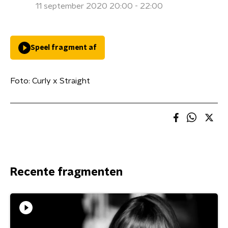
11 september 2020 20:00 - 22:00
Speel fragment af
Foto: Curly x Straight
Recente fragmenten