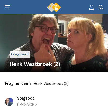
Fragment
Henk Westbroek (2)
Fragmenten
Henk Westbroek (2)
Volgspot
KRO-NCRV