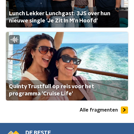
Lunch Lekker Lunchgast: 3JS over hun
nieuwe single 'Je Zit In M'n Hoofd'
Quinty Trustfull op reis voor het
programma 'Cruise Life'
Alle fragmenten
DE BESTE