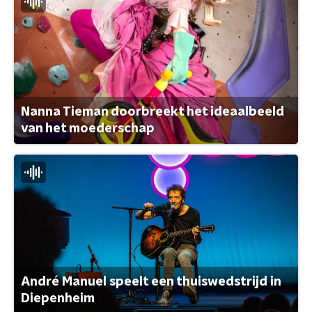
Nanna Tieman doorbreekt het ideaalbeeld
van het moederschap
André Manuel speelt een thuiswedstrijd in
Diepenheim