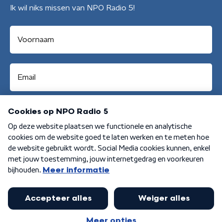
Ik wil niks missen van NPO Radio 5!
Aanmelden
Algemene voorwaarden
Privacybeleid
Cookiebeleid