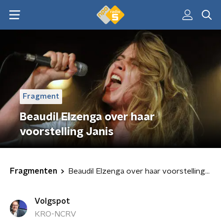
Fragment
Beaudil Elzenga over haar
voorstelling Janis
Fragmenten
Beaudil Elzenga over haar voorstelling Janis
Volgspot
KRO-NCRV