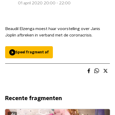
01 april 2020 20:00 - 22:00
Beaudil Elzenga moest haar voorstelling over Janis
Joplin afbreken in verband met de coronacrisis.
Speel fragment af
Recente fragmenten