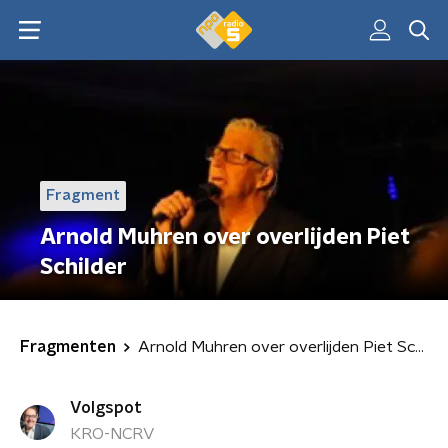
Fragment
Arnold Muhren over overlijden Piet
Schilder
Fragmenten
Arnold Muhren over overlijden Piet Schilder
Volgspot
KRO-NCRV