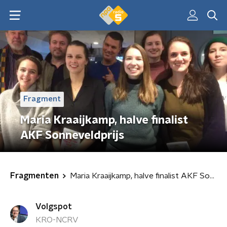
Fragment
Maria Kraaijkamp, halve finalist
AKF Sonneveldprijs
Fragmenten
Maria Kraaijkamp, halve finalist AKF Sonneveldprijs
Volgspot
KRO-NCRV