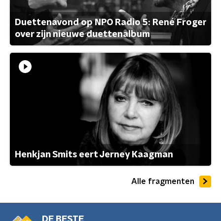
Duettenavond op NPO Radio 5: René Froger
over zijn nieuwe duettenalbum
Henkjan Smits eert Jerney Kaagman
Alle fragmenten
DE BESTE