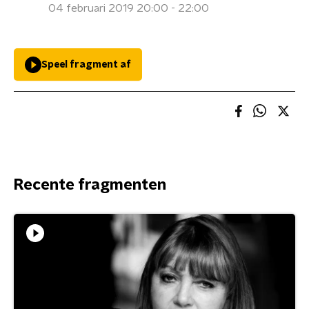
04 februari 2019 20:00 - 22:00
Speel fragment af
Recente fragmenten