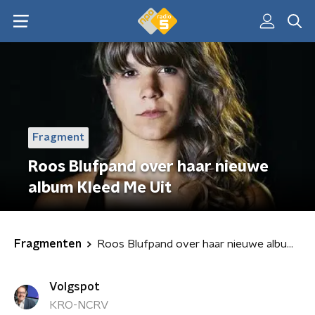
Fragment
Roos Blufpand over haar nieuwe
album Kleed Me Uit
Fragmenten
Roos Blufpand over haar nieuwe album Kleed Me Uit
Volgspot
KRO-NCRV