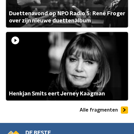
Duettenavond op NPO Radio 5: René Froger
over zijn nieuwe duettenalbum
Henkjan Smits eert Jerney Kaagman
Alle fragmenten
DE BESTE