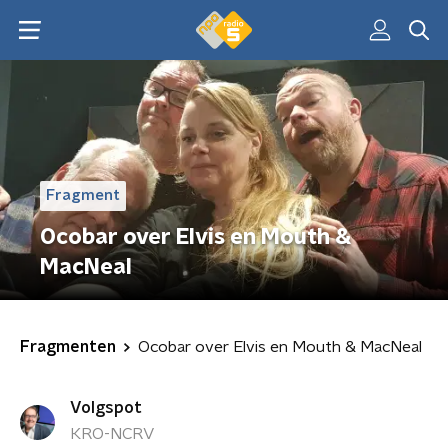
Fragment
Ocobar over Elvis en Mouth &
MacNeal
Fragmenten
Ocobar over Elvis en Mouth & MacNeal
Volgspot
KRO-NCRV