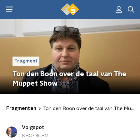
Fragment
Ton den Boon over de taal van The
Muppet Show
Fragmenten
Ton den Boon over de taal van The Muppet Show
Volgspot
KRO-NCRV