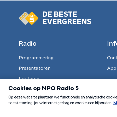
DE BESTE
EVERGREENS
Radio
Inf
Programmering
Con
Presentatoren
App 
Luisteren
Algemene voorwaarden
Privacybeleid