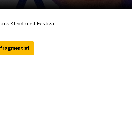
ams Kleinkunst Festival
 fragment af