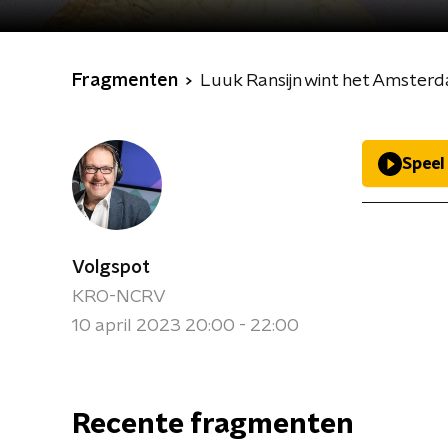
Fragmenten
Luuk Ransijn wint het Amsterd
Speel
Volgspot
KRO-NCRV
10 april 2023 20:00 - 22:00
Recente fragmenten