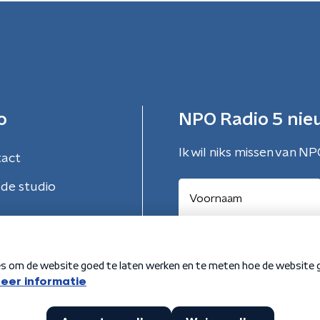
o
NPO Radio 5 nie
Ik wil niks missen van NP
tact
de studio
Aanmelden