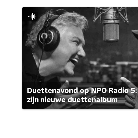
Duettenavond op NPO Radio 5: 
zijn nieuwe duettenalbum