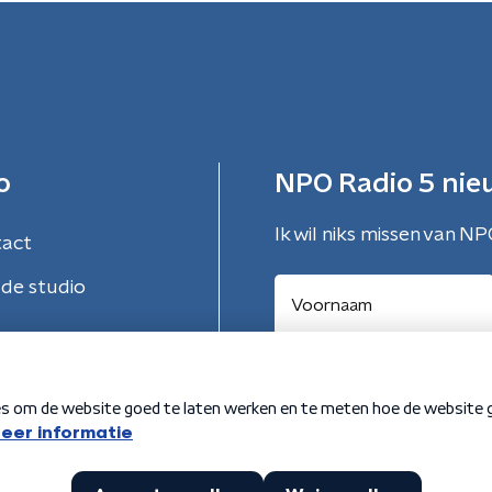
o
NPO Radio 5 nie
Ik wil niks missen van NP
tact
de studio
Aanmelden