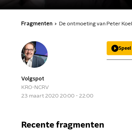
Fragmenten
De ontmoeting van Peter Koel
Speel
Volgspot
KRO-NCRV
23 maart 2020 20:00 - 22:00
Recente fragmenten