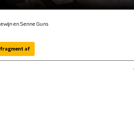
ewijn en Senne Guns
 fragment af