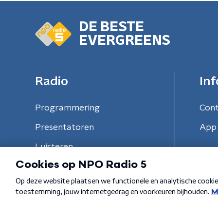
DE BESTE
EVERGREENS
Radio
Inf
Programmering
Con
Presentatoren
App 
Luisteren
Algemene voorwaarden
Privacybeleid