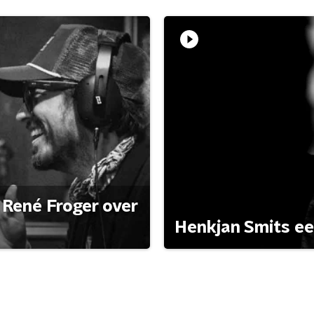
René Froger over
Henkjan Smits e