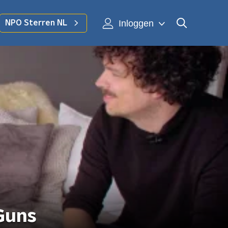
Inloggen
NPO Sterren NL
Guns