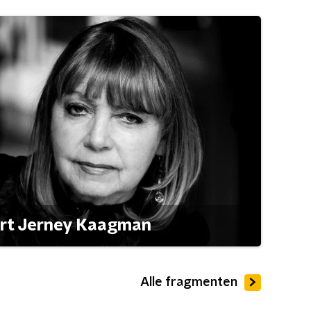
ert Jerney Kaagman
Alle fragmenten