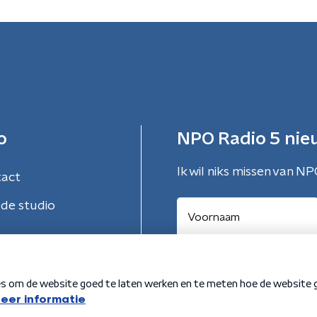
o
NPO Radio 5 nie
Ik wil niks missen van NP
tact
de studio
Aanmelden