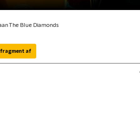
e aan The Blue Diamonds
 fragment af