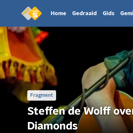
Home
Gedraaid
Gids
Gemi
Fragment
Steffen de Wolff ove
Diamonds