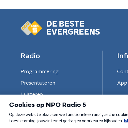
DE BESTE
EVERGREENS
Radio
Inf
Programmering
Con
Presentatoren
App 
Luisteren
Algemene voorwaarden
Privacybeleid