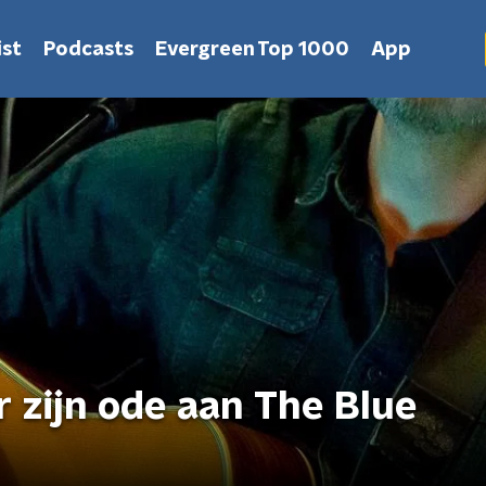
st
Podcasts
Evergreen Top 1000
App
r zijn ode aan The Blue