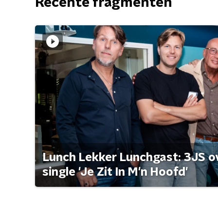
Recente fragmenten
Lunch Lekker Lunchgast: 3JS o
single 'Je Zit In M'n Hoofd'