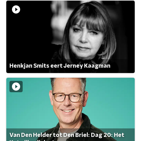
Henkjan Smits eert Jerney Kaagman
Van Den Helder tot Den Briel: Dag 20: Het