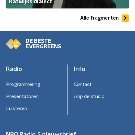
Katwijks dialect
Alle fragmenten
DE BESTE
EVERGREENS
Radio
Info
Programmering
Contact
Presentatoren
App de studio
Luisteren
NPO Radio 5 nieuwsbrief