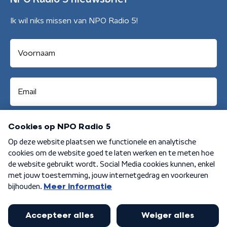
Ik wil niks missen van NPO Radio 5!
Aanmelden
Algemene voorwaarden
Privacybeleid
Cookiebeleid