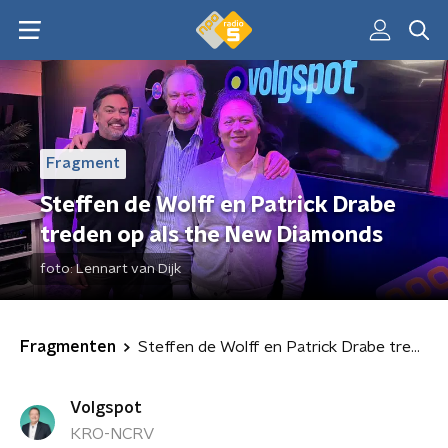
Fragment
Steffen de Wolff en Patrick Drabe
treden op als the New Diamonds
foto:
Lennart van Dijk
Fragmenten
Steffen de Wolff en Patrick Drabe treden op als the New Diamonds
Volgspot
KRO-NCRV