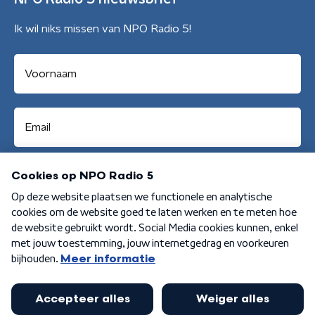
Ik wil niks missen van NPO Radio 5!
Aanmelden
Algemene voorwaarden
Privacybeleid
Cookiebeleid