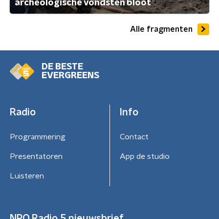
archeologische vondsten bloot
Alle fragmenten
DE BESTE
EVERGREENS
Radio
Info
Programmering
Contact
Presentatoren
App de studio
Luisteren
NPO Radio 5 nieuwsbrief