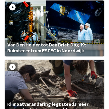
Van Den Helder tot Den Briel: Dag 19:
Ruimtecentrum ESTEC in Noordwijk
Klimaatverandering legt steeds meer