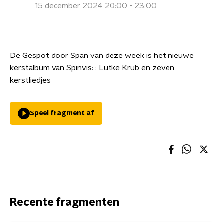
15 december 2024 20:00 - 23:00
De Gespot door Span van deze week is het nieuwe
kerstalbum van Spinvis: : Lutke Krub en zeven
kerstliedjes
Speel fragment af
Recente fragmenten