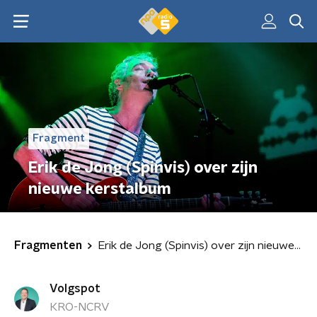
Fragment
Erik de Jong (Spinvis) over zijn
nieuwe kerstalbum
Fragmenten
Erik de Jong (Spinvis) over zijn nieuwe kerstalbum
Volgspot
KRO-NCRV