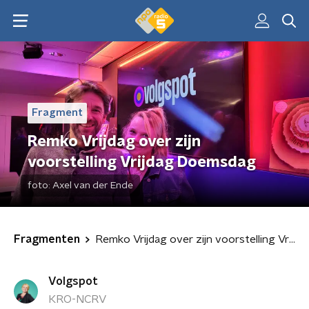
Fragment
Remko Vrijdag over zijn
voorstelling Vrijdag Doemsdag
foto:
Axel van der Ende
Fragmenten
Remko Vrijdag over zijn voorstelling Vrijdag Doemsdag
Volgspot
KRO-NCRV