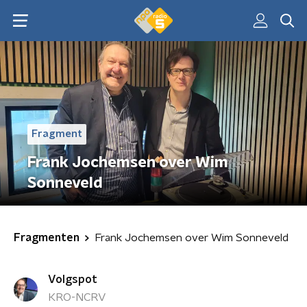
Fragment
Frank Jochemsen over Wim
Sonneveld
Fragmenten
Frank Jochemsen over Wim Sonneveld
Volgspot
KRO-NCRV