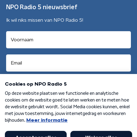
NPO Radio 5 nieuwsbrief
Ik wil niks missen van NPO Radio 5!
Aanmelden
Algemene voorwaarden
Privacybeleid
Cookiebeleid