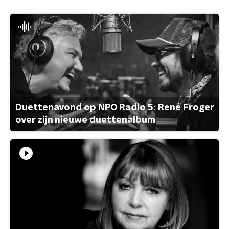
Duettenavond op NPO Radio 5: René Froger
over zijn nieuwe duettenalbum