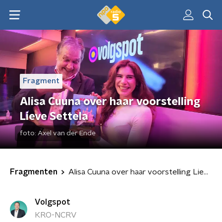
Fragment
Alisa Cuuna over haar voorstelling
Lieve Settela
foto:
Axel van der Ende
Fragmenten
Alisa Cuuna over haar voorstelling Lieve Settela
Volgspot
KRO-NCRV