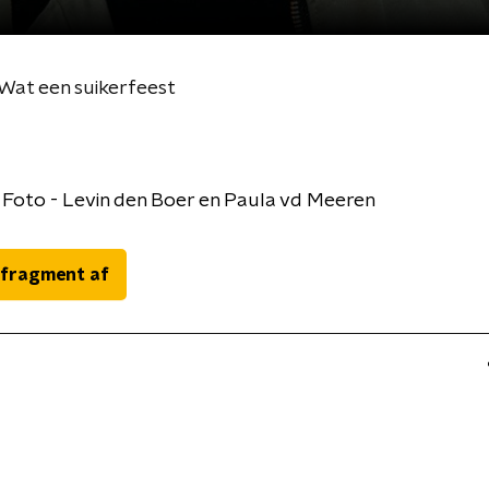
 Wat een suikerfeest
Foto - Levin den Boer en Paula vd Meeren
 fragment af