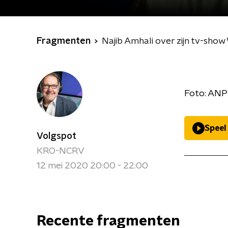
Fragmenten
Najib Amhali over zijn tv-show
Foto: ANP 
Speel
Volgspot
KRO-NCRV
12 mei 2020 20:00 - 22:00
Recente fragmenten