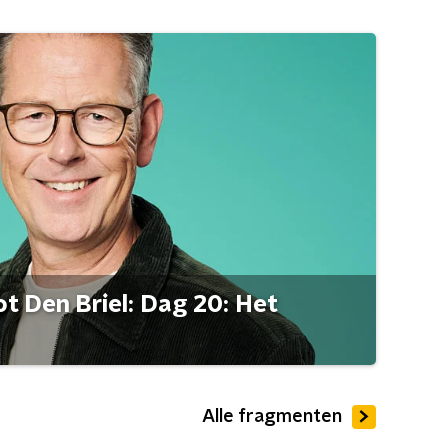
t Den Briel: Dag 20: Het
Alle fragmenten