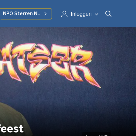
Inloggen
NPO Sterren NL
feest