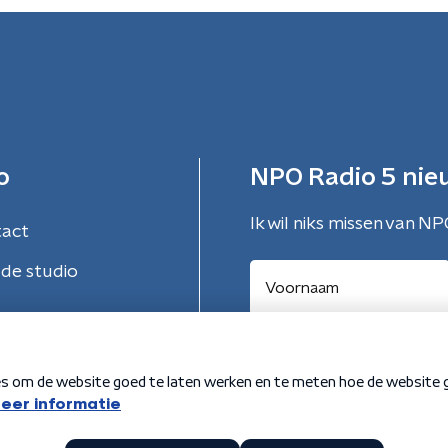
o
NPO Radio 5 nie
Ik wil niks missen van NP
tact
de studio
Aanmelden