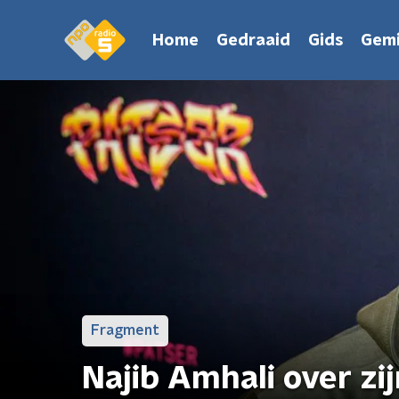
Home
Gedraaid
Gids
Gemi
Fragment
Najib Amhali over zi