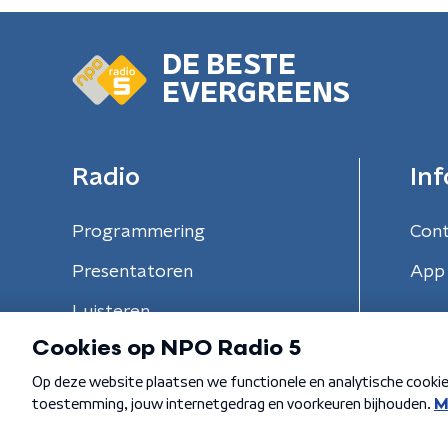
DE BESTE
EVERGREENS
Radio
Inf
Programmering
Con
Presentatoren
App 
Luisteren
Algemene voorwaarden
Privacybeleid