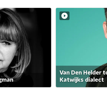
Van Den Helder to
agman
Katwijks dialect