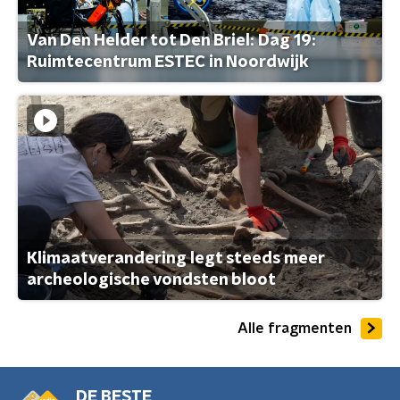
Van Den Helder tot Den Briel: Dag 19:
Ruimtecentrum ESTEC in Noordwijk
Klimaatverandering legt steeds meer
archeologische vondsten bloot
Alle fragmenten
DE BESTE