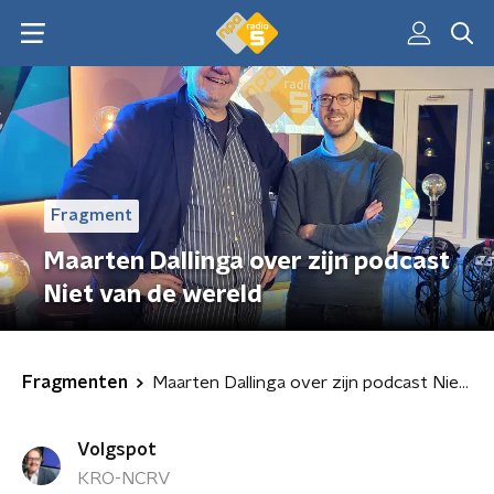
Fragment
Maarten Dallinga over zijn podcast
Niet van de wereld
Fragmenten
Maarten Dallinga over zijn podcast Niet van de wereld
Volgspot
KRO-NCRV