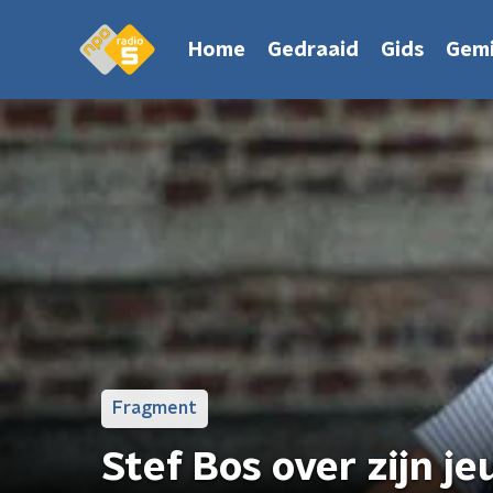
Home
Gedraaid
Gids
Gemi
Fragment
Stef Bos over zijn je