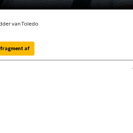
Ridder van Toledo
 fragment af