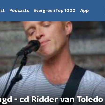
st
Podcasts
Evergreen Top 1000
App
ugd - cd Ridder van Toledo