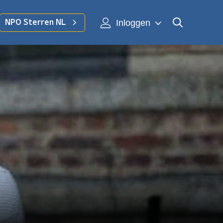
Inloggen
NPO Sterren NL