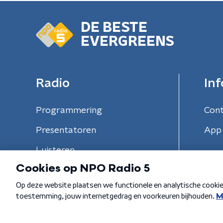
DE BESTE
EVERGREENS
Radio
Inf
Programmering
Con
Presentatoren
App 
Luisteren
Algemene voorwaarden
Privacybeleid