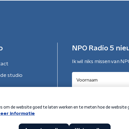
o
NPO Radio 5 nie
Ik wil niks missen van NP
tact
de studio
Aanmelden