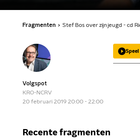
Fragmenten
Stef Bos over zijn jeugd - cd 
Speel
Volgspot
KRO-NCRV
20 februari 2019 20:00 - 22:00
Recente fragmenten