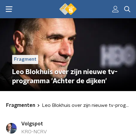
Fragment
Leo Blokhuis over zijn nieuwe tv-
programma 'Achter de dijken'
Fragmenten
Leo Blokhuis over zijn nieuwe tv-programma 'Achter de dijken'
Volgspot
KRO-NCRV