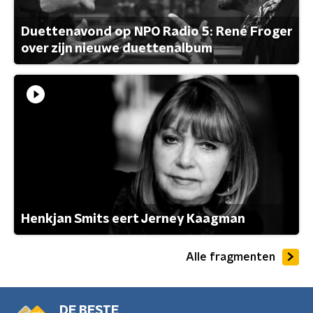
Duettenavond op NPO Radio 5: René Froger
over zijn nieuwe duettenalbum
Henkjan Smits eert Jerney Kaagman
Alle fragmenten
DE BESTE