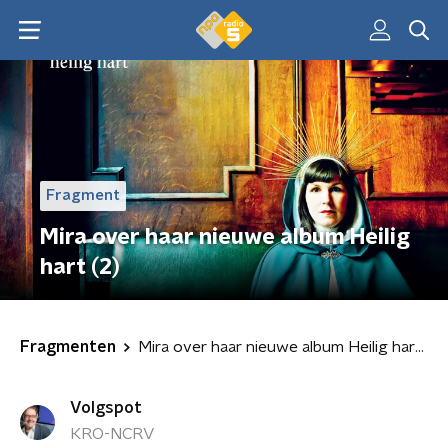
Fragment
Mira over haar nieuwe album Heilig
hart (2)
Fragmenten
Mira over haar nieuwe album Heilig hart (2)
Volgspot
KRO-NCRV