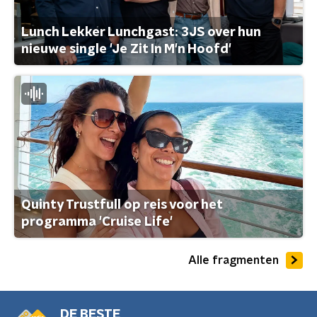
Lunch Lekker Lunchgast: 3JS over hun
nieuwe single 'Je Zit In M'n Hoofd'
Quinty Trustfull op reis voor het
programma 'Cruise Life'
Alle fragmenten
DE BESTE