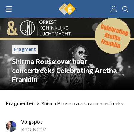
Fragment
Shirma Rouse over haar
concertreeks Celebrating Aretha
Franklin
Fragmenten
Shirma Rouse over haar concertreeks Celebrating Aretha Franklin
Volgspot
KRO-NCRV