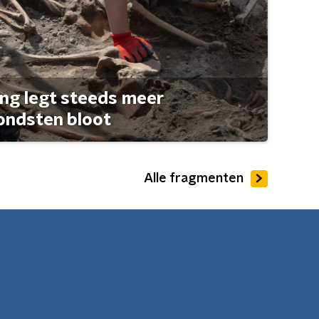
ng legt steeds meer
ondsten bloot
Alle fragmenten