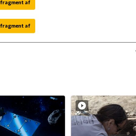
 fragment af
 fragment af