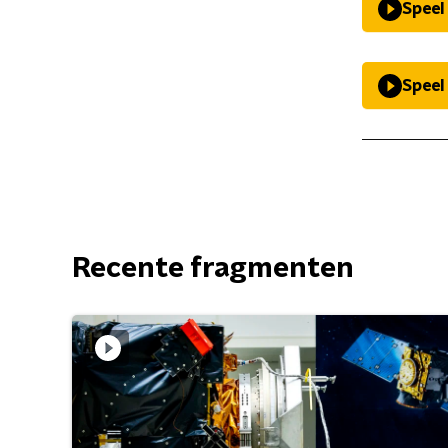
Speel
Speel
Recente fragmenten