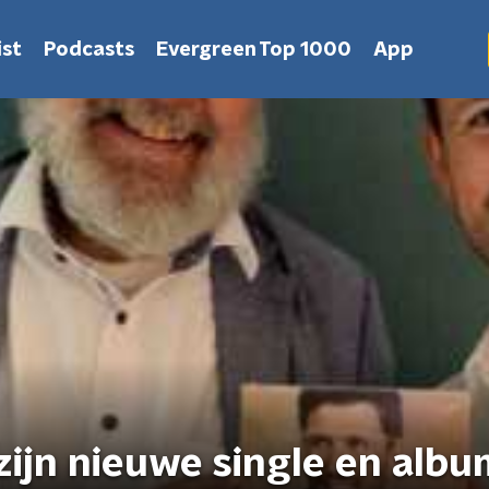
st
Podcasts
Evergreen Top 1000
App
zijn nieuwe single en alb