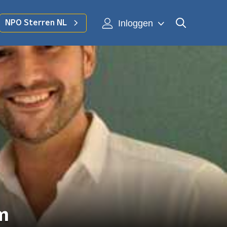
Inloggen
NPO Sterren NL
um