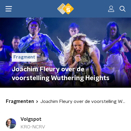
Fragment
Joachim Fleury over de
voorstelling Wuthering Heights
Fragmenten
Joachim Fleury over de voorstelling Wuthering Heights
Volgspot
KRO-NCRV