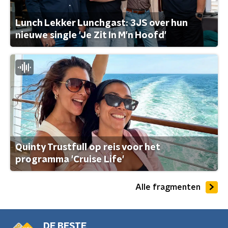
Lunch Lekker Lunchgast: 3JS over hun
nieuwe single 'Je Zit In M'n Hoofd'
Quinty Trustfull op reis voor het
programma 'Cruise Life'
Alle fragmenten
DE BESTE