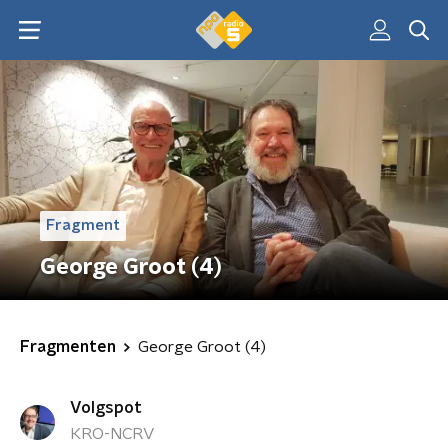
Fragment
George Groot (4)
Fragmenten
George Groot (4)
Volgspot
KRO-NCRV