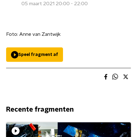
05 maart 2021 20:00 - 22:00
Foto: Anne van Zantwijk
Speel fragment af
Recente fragmenten