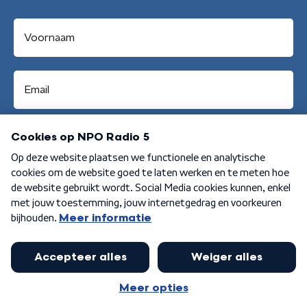
Aanmelden
Algemene voorwaarden
Privacybeleid
Cookiebeleid