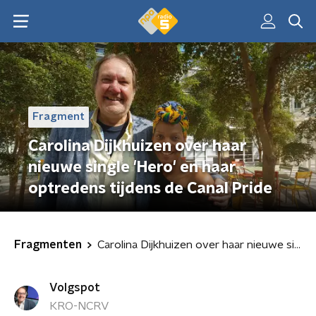
Fragment
Carolina Dijkhuizen over haar
nieuwe single 'Hero' en haar
optredens tijdens de Canal Pride
Fragmenten
Carolina Dijkhuizen over haar nieuwe single 'Hero' en haar optredens tijdens de Canal Pride
Volgspot
KRO-NCRV