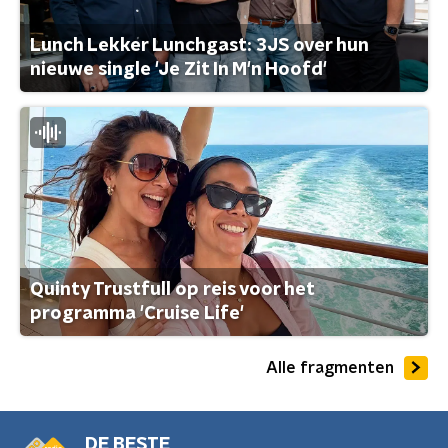
Lunch Lekker Lunchgast: 3JS over hun
nieuwe single 'Je Zit In M'n Hoofd'
Quinty Trustfull op reis voor het
programma 'Cruise Life'
Alle fragmenten
DE BESTE