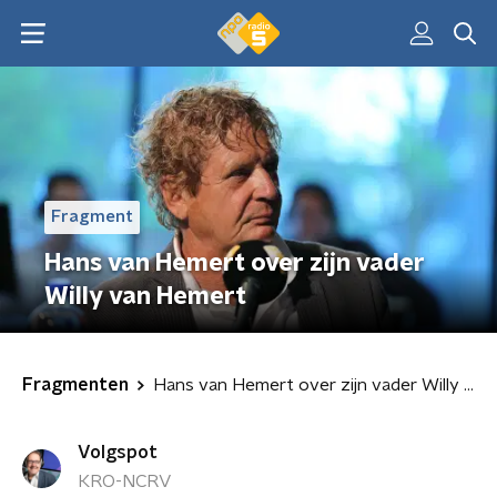
Fragment
Hans van Hemert over zijn vader
Willy van Hemert
Fragmenten
Hans van Hemert over zijn vader Willy van Hemert
Volgspot
KRO-NCRV