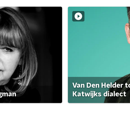
Van Den Helder to
agman
Katwijks dialect