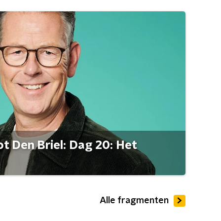
t Den Briel: Dag 20: Het
Alle fragmenten