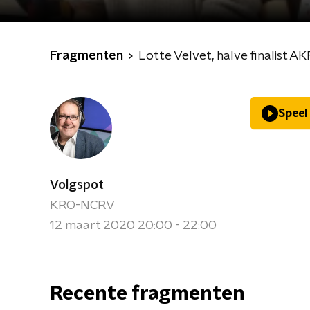
Fragmenten
Lotte Velvet, halve finalist A
Speel
Volgspot
KRO-NCRV
12 maart 2020 20:00 - 22:00
Recente fragmenten