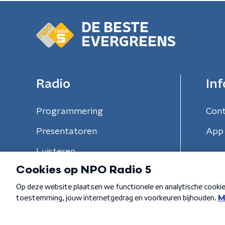
DE BESTE
EVERGREENS
Radio
Inf
Programmering
Con
Presentatoren
App 
Luisteren
Algemene voorwaarden
Privacybeleid