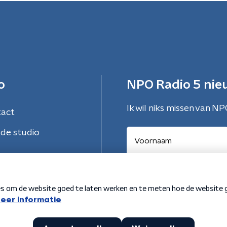
o
NPO Radio 5 nie
Ik wil niks missen van NP
tact
de studio
Aanmelden