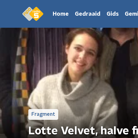
Home
Gedraaid
Gids
Gemi
Fragment
Lotte Velvet, halve 