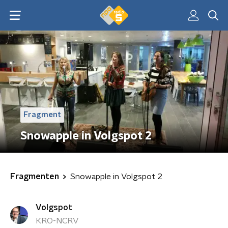
Fragment
Snowapple in Volgspot 2
Fragmenten
Snowapple in Volgspot 2
Volgspot
KRO-NCRV