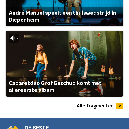
André Manuel speelt een thuiswedstrijd in
Diepenheim
Cabaretduo Grof Geschud komt met
allereerste album
Alle fragmenten
DE BESTE