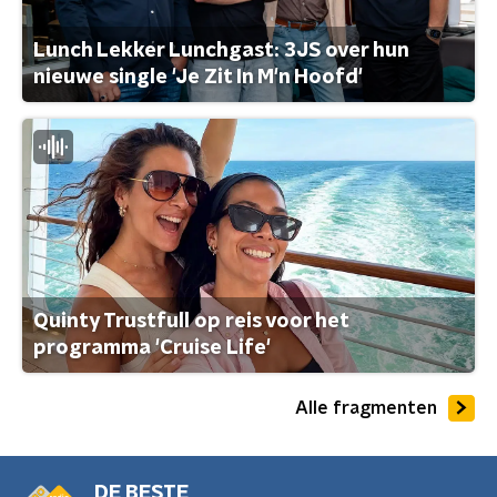
Lunch Lekker Lunchgast: 3JS over hun
nieuwe single 'Je Zit In M'n Hoofd'
Quinty Trustfull op reis voor het
programma 'Cruise Life'
Alle fragmenten
DE BESTE