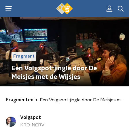
Fragment
Een Volgspot-jingle door De
Meisjes met de Wijsjes
Fragmenten
Een Volgspot-jingle door De Meisjes met de Wijsjes
Volgspot
KRO-NCRV