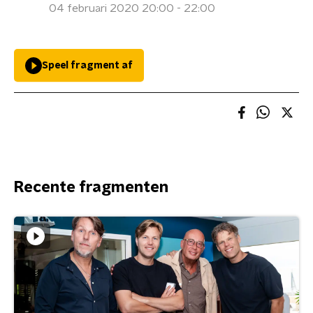
04 februari 2020 20:00 - 22:00
Speel fragment af
Recente fragmenten