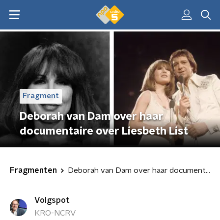
Fragment
Deborah van Dam over haar
documentaire over Liesbeth List
Fragmenten
Deborah van Dam over haar documentaire over Liesbeth List
Volgspot
KRO-NCRV