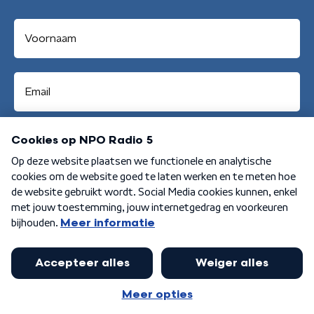
Aanmelden
Algemene voorwaarden
Privacybeleid
Cookiebeleid