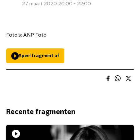
27 maart 2020 20:00 - 22:00
Foto's: ANP Foto
Speel fragment af
Recente fragmenten