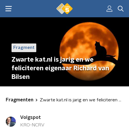
Fragment
Zwarte kat.nl is jarig en we
feliciteren eigenaar Richard van
Bilsen
Fragmenten
Zwarte kat.nl is jarig en we feliciteren eigenaar Richard van Bilsen
Volgspot
KRO-NCRV