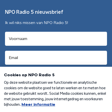
NPO Radio 5 nieuwsbrief
Ik wil niks missen van NPO Radio 5!
Aanmelden
Algemene voorwaarden
Privacybeleid
Cookiebeleid